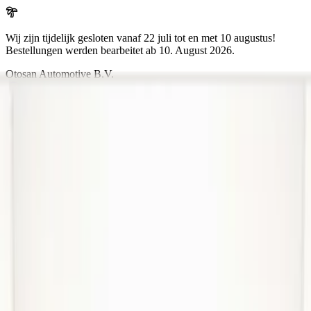
Wij zijn tijdelijk gesloten vanaf 22 juli tot en met 10 augustus!
Bestellungen werden bearbeitet ab
10. August 2026
.
Otosan Automotive B.V.
Arkansasdreef 21
info@otosan.nl
+31306628394
Suche in unseren Produkten
Otosan Automotive B.V.
,
Utrecht
Volkwagen
Audi
BMW
Mercedes
Airbags
Koplampen